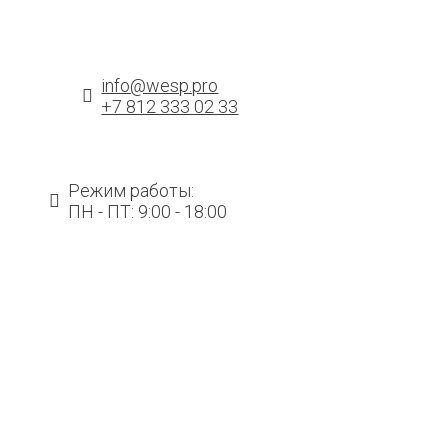
info@wesp.pro
+7 812 333 02 33
Компания «АБИ Продакт»
Режим работы:
ПН - ПТ: 9:00 - 18:00
Компания «Продмир» (Мираторг)