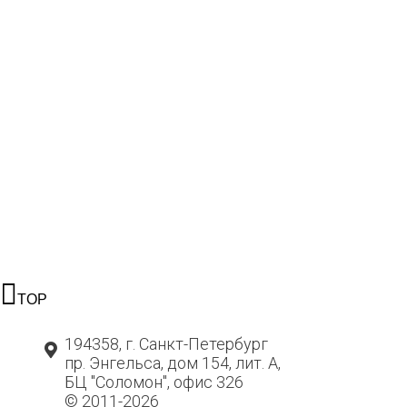
Компания «Верный»
TOP
Компания «Айсберри»
194358, г. Санкт-Петербург
пр. Энгельса, дом 154, лит. А,
БЦ "Соломон", офис 326
© 2011-2026