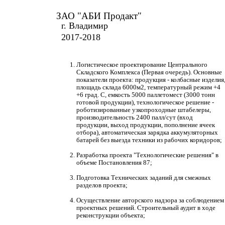
ЗАО "АБИ Продакт"
г. Владимир
2017-2018
Логистическое проектирование Центрального
Складского Комплекса (Первая очередь). Основные
показатели проекта: продукция - колбасные изделия
площадь склада 6000м2, температурный режим +4
+6 град. С, емкость 5000 паллетомест (3000 тонн
готовой продукции), технологическое решение -
роботизированные узкопроходные штабелеры,
производительность 2400 палл/сут (вход
продукции, выход продукции, пополнение ячеек
отбора), автоматическая зарядка аккумуляторных
батарей без выезда техники из рабочих коридоров;
Разработка проекта "Технологические решения" в
объеме Постановления 87;
Подготовка Технических заданий для смежных
разделов проекта;
Осуществление авторского надзора за соблюдением
проектных решений. Строительный аудит в ходе
реконструкции объекта;